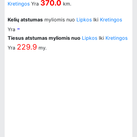
370.0
Kretingos
Yra
km.
Kelių atstumas
myliomis nuo
Lipkos
Iki
Kretingos
-
Yra
Tiesus atstumas myliomis nuo
Lipkos
Iki
Kretingos
229.9
Yra
my.