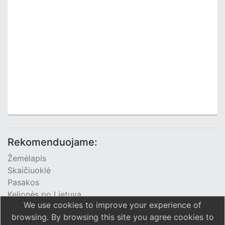
Rekomenduojame:
Žemėlapis
Skaičiuoklė
Pasakos
Kelionės po Lietuvą
We use cookies to improve your experience of
TV Programa
browsing. By browsing this site you agree cookies to