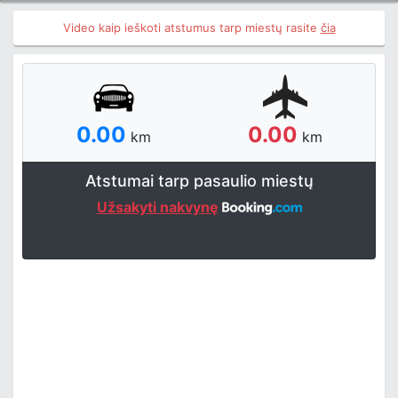
Video kaip ieškoti atstumus tarp miestų rasite
čia
0.00
0.00
km
km
Atstumai tarp pasaulio miestų
Užsakyti nakvynę