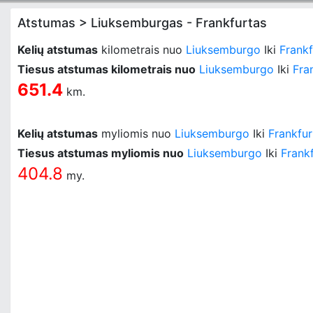
Atstumas > Liuksemburgas - Frankfurtas
Kelių atstumas
kilometrais nuo
Liuksemburgo
Iki
Frankf
Tiesus atstumas kilometrais nuo
Liuksemburgo
Iki
Fra
651.4
km.
Kelių atstumas
myliomis nuo
Liuksemburgo
Iki
Frankfur
Tiesus atstumas myliomis nuo
Liuksemburgo
Iki
Frank
404.8
my.