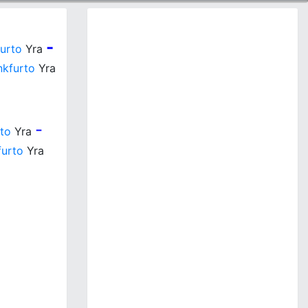
-
urto
Yra
nkfurto
Yra
-
to
Yra
furto
Yra