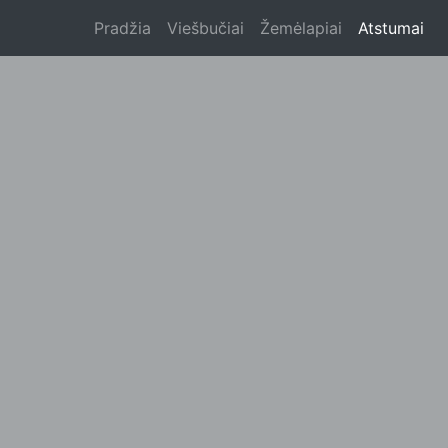
Pradžia
Viešbučiai
Žemėlapiai
Atstumai