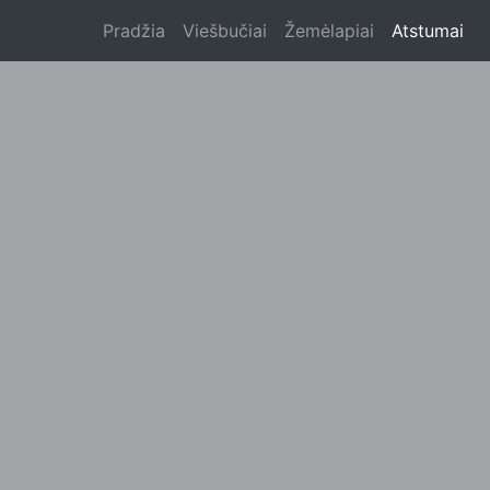
Pradžia
Viešbučiai
Žemėlapiai
Atstumai