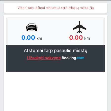
Video kaip ieškoti atstumus tarp miestų rasite
čia
0.00
0.00
km
km
Atstumai tarp pasaulio miestų
Užsakyti nakvynę