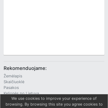
Rekomenduojame:
Žemėlapis
Skaičiuoklė
Pasakos
Kelionės po Lietuvą
We use cookies to improve your experience of
TV Programa
browsing. By browsing this site you agree cookies to