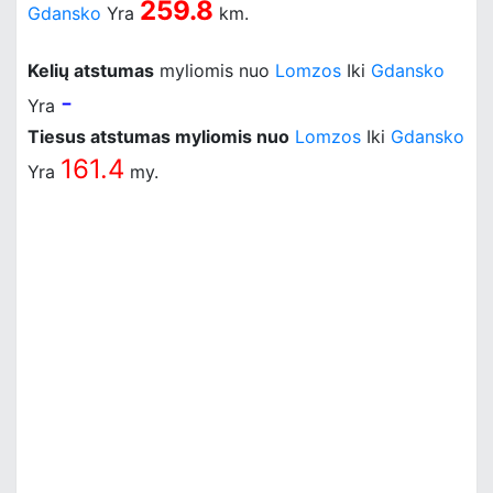
259.8
Gdansko
Yra
km.
Kelių atstumas
myliomis nuo
Lomzos
Iki
Gdansko
-
Yra
Tiesus atstumas myliomis nuo
Lomzos
Iki
Gdansko
161.4
Yra
my.