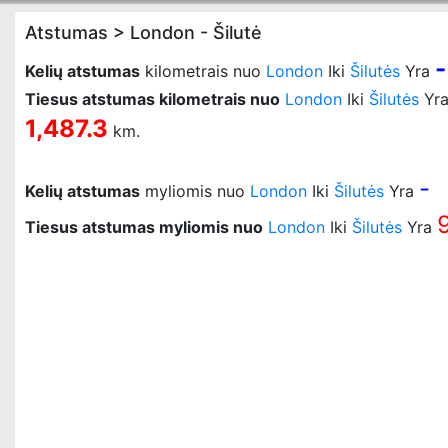
Atstumas > London - Šilutė
-
Kelių atstumas
kilometrais nuo
London
Iki
Šilutės
Yra
Tiesus atstumas kilometrais nuo
London
Iki
Šilutės
Yr
1,487.3
km.
-
Kelių atstumas
myliomis nuo
London
Iki
Šilutės
Yra
Tiesus atstumas myliomis nuo
London
Iki
Šilutės
Yra