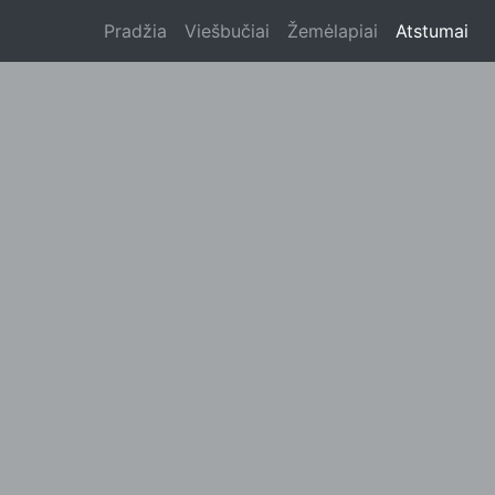
Pradžia
Viešbučiai
Žemėlapiai
Atstumai