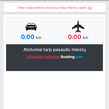
Video kaip ieškoti atstumus tarp miestų rasite
čia
0.00
0.00
km
km
Atstumai tarp pasaulio miestų
Užsakyti nakvynę