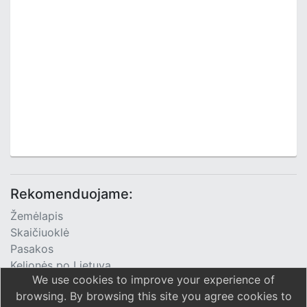
Rekomenduojame:
Žemėlapis
Skaičiuoklė
Pasakos
Kelionės po Lietuvą
We use cookies to improve your experience of
TV Programa
browsing. By browsing this site you agree cookies to