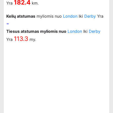
182.4
Yra
km.
Kelių atstumas
myliomis nuo
London
Iki
Derby
Yra
-
Tiesus atstumas myliomis nuo
London
Iki
Derby
113.3
Yra
my.