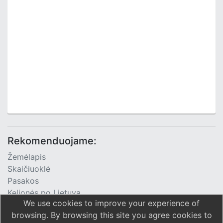
Rekomenduojame:
Žemėlapis
Skaičiuoklė
Pasakos
Kelionės po Lietuvą
We use cookies to improve your experience of
TV Programa
browsing. By browsing this site you agree cookies to