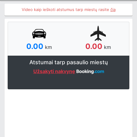
Video kaip ieškoti atstumus tarp miestų rasite
čia
0.00
0.00
km
km
Atstumai tarp pasaulio miestų
Užsakyti nakvynę