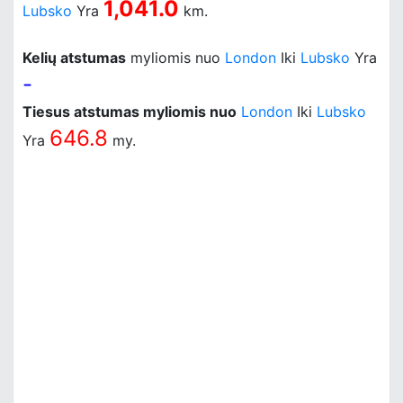
1,041.0
Lubsko
Yra
km.
Kelių atstumas
myliomis nuo
London
Iki
Lubsko
Yra
-
Tiesus atstumas myliomis nuo
London
Iki
Lubsko
646.8
Yra
my.