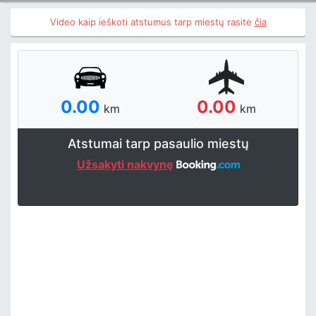
Video kaip ieškoti atstumus tarp miestų rasite
čia
0.00
0.00
km
km
Atstumai tarp pasaulio miestų
Užsakyti nakvynę