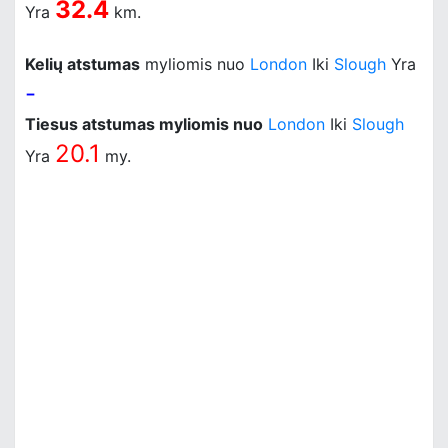
32.4
Yra
km.
Kelių atstumas
myliomis nuo
London
Iki
Slough
Yra
-
Tiesus atstumas myliomis nuo
London
Iki
Slough
20.1
Yra
my.