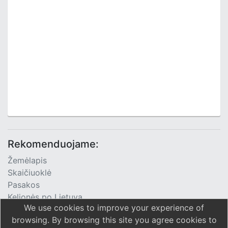
Rekomenduojame:
Žemėlapis
Skaičiuoklė
Pasakos
Kelionės po Lietuvą
We use cookies to improve your experience of
TV Programa
browsing. By browsing this site you agree cookies to