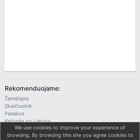
Rekomenduojame:
Žemėlapis
Skaičiuoklė
Pasakos
Kelionės po Lietuvą
We use cookies to improve your experience of
TV Programa
browsing. By browsing this site you agree cookies to