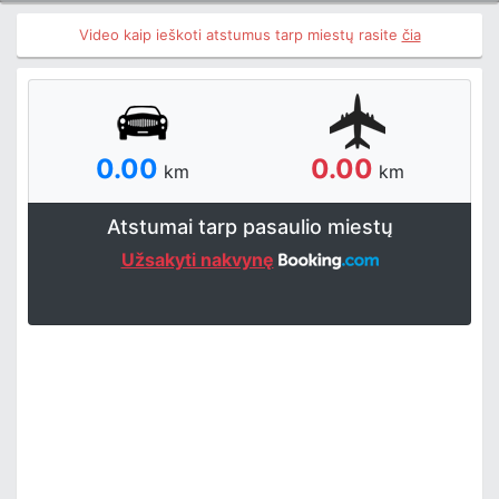
Video kaip ieškoti atstumus tarp miestų rasite
čia
0.00
0.00
km
km
Atstumai tarp pasaulio miestų
Užsakyti nakvynę