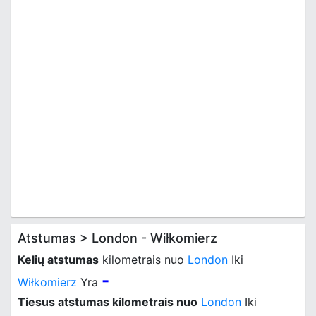
Atstumas > London - Wiłkomierz
Kelių atstumas
kilometrais nuo
London
Iki
-
Wiłkomierz
Yra
Tiesus atstumas kilometrais nuo
London
Iki