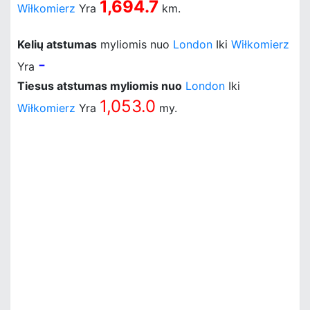
1,694.7
Wiłkomierz
Yra
km.
Kelių atstumas
myliomis nuo
London
Iki
Wiłkomierz
-
Yra
Tiesus atstumas myliomis nuo
London
Iki
1,053.0
Wiłkomierz
Yra
my.