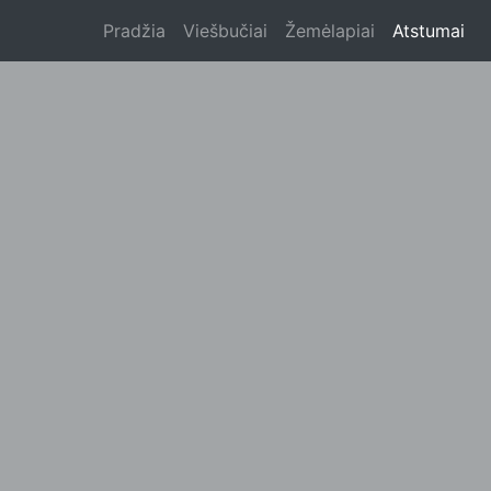
Pradžia
Viešbučiai
Žemėlapiai
Atstumai