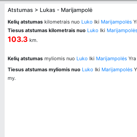
Atstumas > Lukas - Marijampolė
Kelių atstumas
kilometrais nuo
Luko
Iki
Marijampolės
Y
Tiesus atstumas kilometrais nuo
Luko
Iki
Marijampolė
103.3
km.
Kelių atstumas
myliomis nuo
Luko
Iki
Marijampolės
Yr
Tiesus atstumas myliomis nuo
Luko
Iki
Marijampolės
Y
my.