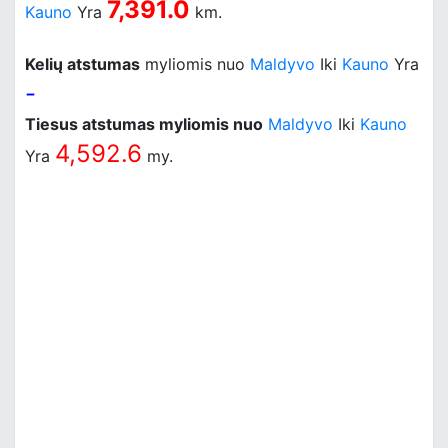
7,391.0
Kauno
Yra
km.
Kelių atstumas
myliomis nuo
Maldyvo
Iki
Kauno
Yra
-
Tiesus atstumas myliomis nuo
Maldyvo
Iki
Kauno
4,592.6
Yra
my.