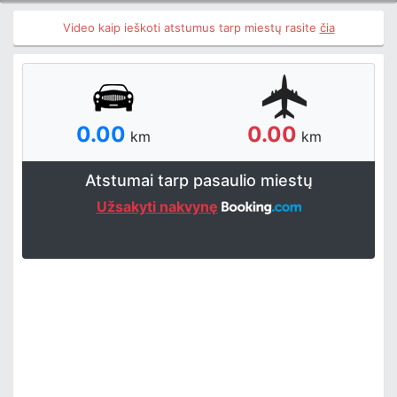
Video kaip ieškoti atstumus tarp miestų rasite
čia
0.00
0.00
km
km
Atstumai tarp pasaulio miestų
Užsakyti nakvynę