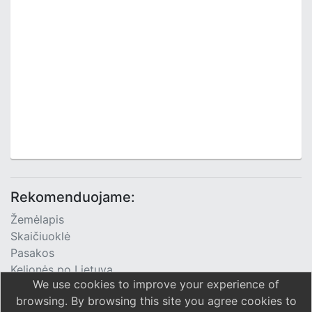
Rekomenduojame:
Žemėlapis
Skaičiuoklė
Pasakos
Kelionės po Lietuvą
We use cookies to improve your experience of
TV Programa
browsing. By browsing this site you agree cookies to