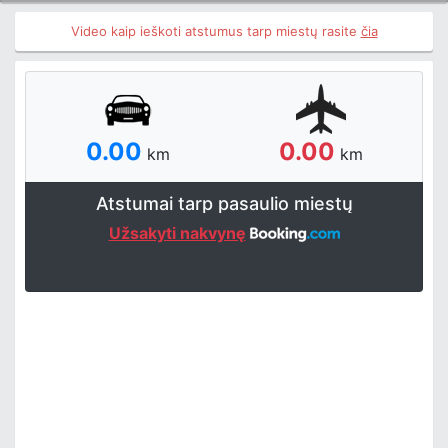
Video kaip ieškoti atstumus tarp miestų rasite
čia
0.00
0.00
km
km
Atstumai tarp pasaulio miestų
Užsakyti nakvynę