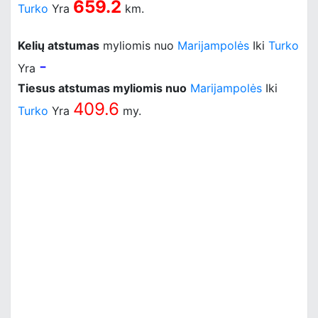
659.2
Turko
Yra
km.
Kelių atstumas
myliomis nuo
Marijampolės
Iki
Turko
-
Yra
Tiesus atstumas myliomis nuo
Marijampolės
Iki
409.6
Turko
Yra
my.