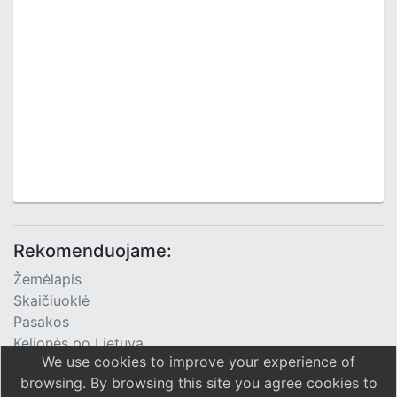
Rekomenduojame:
Žemėlapis
Skaičiuoklė
Pasakos
Kelionės po Lietuvą
We use cookies to improve your experience of
TV Programa
browsing. By browsing this site you agree cookies to