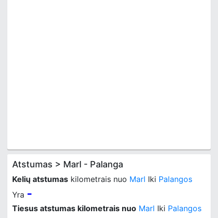
Atstumas > Marl - Palanga
Kelių atstumas
kilometrais nuo
Marl
Iki
Palangos
-
Yra
Tiesus atstumas kilometrais nuo
Marl
Iki
Palangos