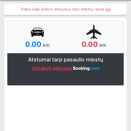
Video kaip ieškoti atstumus tarp miestų rasite
čia
0.00
0.00
km
km
Atstumai tarp pasaulio miestų
Užsakyti nakvynę