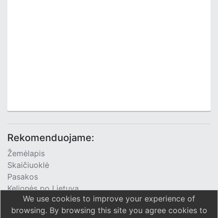
Rekomenduojame:
Žemėlapis
Skaičiuoklė
Pasakos
Kelionės po Lietuvą
We use cookies to improve your experience of
TV Programa
browsing. By browsing this site you agree cookies to