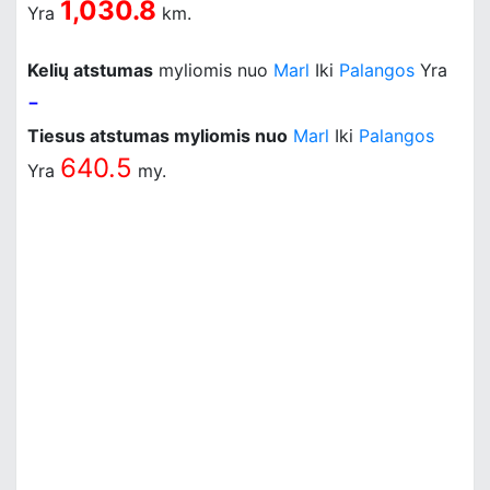
1,030.8
Yra
km.
Kelių atstumas
myliomis nuo
Marl
Iki
Palangos
Yra
-
Tiesus atstumas myliomis nuo
Marl
Iki
Palangos
640.5
Yra
my.