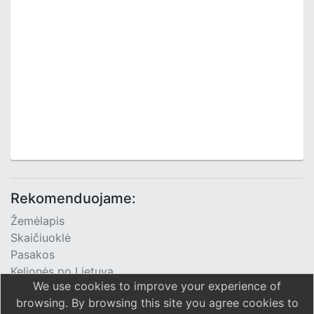
Rekomenduojame:
Žemėlapis
Skaičiuoklė
Pasakos
Kelionės po Lietuvą
We use cookies to improve your experience of
TV Programa
browsing. By browsing this site you agree cookies to