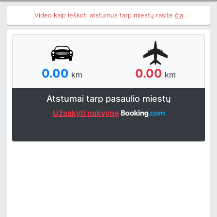
Video kaip ieškoti atstumus tarp miestų rasite
čia
0.00
0.00
km
km
Atstumai tarp pasaulio miestų
Užsakyti nakvynę