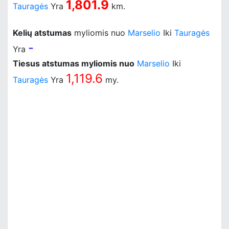
1,801.9
Tauragės
Yra
km.
Kelių atstumas
myliomis nuo
Marselio
Iki
Tauragės
-
Yra
Tiesus atstumas myliomis nuo
Marselio
Iki
1,119.6
Tauragės
Yra
my.