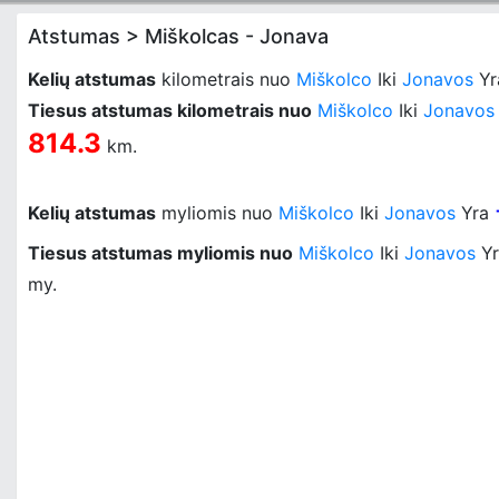
Atstumas > Miškolcas - Jonava
Kelių atstumas
kilometrais nuo
Miškolco
Iki
Jonavos
Y
Tiesus atstumas kilometrais nuo
Miškolco
Iki
Jonavos
814.3
km.
Kelių atstumas
myliomis nuo
Miškolco
Iki
Jonavos
Yra
Tiesus atstumas myliomis nuo
Miškolco
Iki
Jonavos
Y
my.