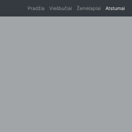
Pradžia
Viešbučiai
Žemėlapiai
Atstumai