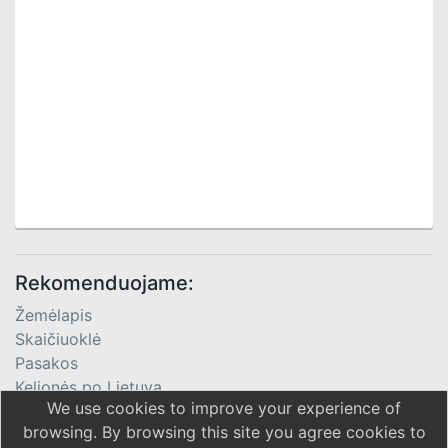
Rekomenduojame:
Žemėlapis
Skaičiuoklė
Pasakos
Kelionės po Lietuvą
We use cookies to improve your experience of
TV Programa
browsing. By browsing this site you agree cookies to