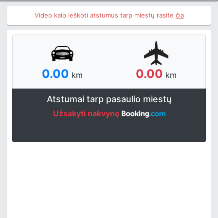
Video kaip ieškoti atstumus tarp miestų rasite
čia
0.00
0.00
km
km
Atstumai tarp pasaulio miestų
Užsakyti nakvynę