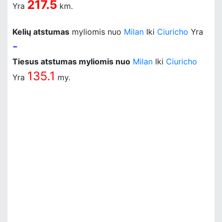
217.5
Yra
km.
Kelių atstumas
myliomis nuo
Milan
Iki
Ciuricho
Yra
-
Tiesus atstumas myliomis nuo
Milan
Iki
Ciuricho
135.1
Yra
my.