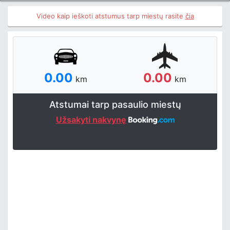
Video kaip ieškoti atstumus tarp miestų rasite
čia
0.00
0.00
km
km
Atstumai tarp pasaulio miestų
Užsakyti nakvynę