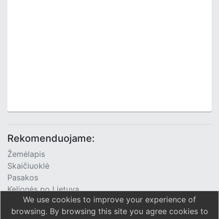
Rekomenduojame:
Žemėlapis
Skaičiuoklė
Pasakos
Kelionės po Lietuvą
We use cookies to improve your experience of
TV Programa
browsing. By browsing this site you agree cookies to