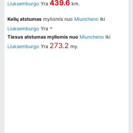
439.6
Liuksemburgo
Yra
km.
Kelių atstumas
myliomis nuo
Miuncheno
Iki
-
Liuksemburgo
Yra
Tiesus atstumas myliomis nuo
Miuncheno
Iki
273.2
Liuksemburgo
Yra
my.