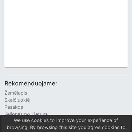
Rekomenduojame:
Žemėlapis
Skaičiuoklė
Pasakos
Kelionės po Lietuvą
We use cookies to improve your experience of
TV Programa
browsing. By browsing this site you agree cookies to