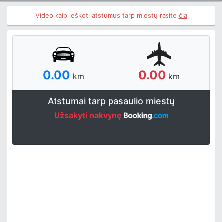
Video kaip ieškoti atstumus tarp miestų rasite
čia
0.00
0.00
km
km
Atstumai tarp pasaulio miestų
Užsakyti nakvynę