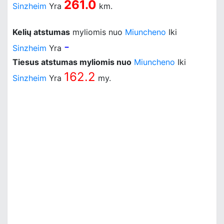
261.0
Sinzheim
Yra
km.
Kelių atstumas
myliomis nuo
Miuncheno
Iki
-
Sinzheim
Yra
Tiesus atstumas myliomis nuo
Miuncheno
Iki
162.2
Sinzheim
Yra
my.