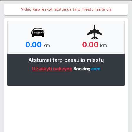
Video kaip ieškoti atstumus tarp miestų rasite
čia
0.00
0.00
km
km
Atstumai tarp pasaulio miestų
Užsakyti nakvynę