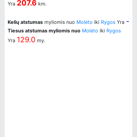
207.6
Yra
km.
-
Kelių atstumas
myliomis nuo
Molėto
Iki
Rygos
Yra
Tiesus atstumas myliomis nuo
Molėto
Iki
Rygos
129.0
Yra
my.