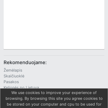
Rekomenduojame:
Žemėlapis
Skaičiuoklė
Pasakos
Kelionės po Lietuvą
We use cookies to improve your experience of
TV Programa
browsing. By browsing this site you agree cookies to
be stored on your computer and cpu to be used for