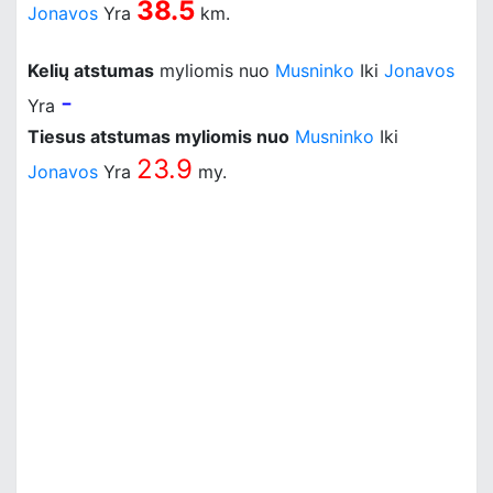
38.5
Jonavos
Yra
km.
Kelių atstumas
myliomis nuo
Musninko
Iki
Jonavos
-
Yra
Tiesus atstumas myliomis nuo
Musninko
Iki
23.9
Jonavos
Yra
my.