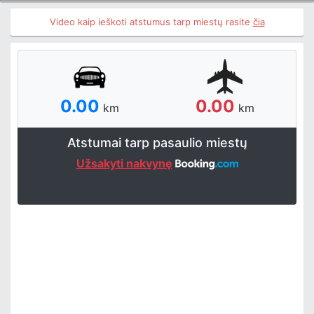
Video kaip ieškoti atstumus tarp miestų rasite
čia
0.00
0.00
km
km
Atstumai tarp pasaulio miestų
Užsakyti nakvynę