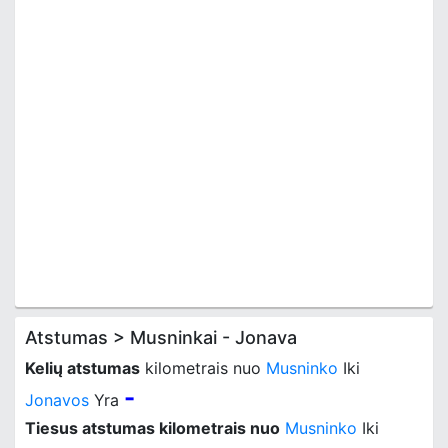
Atstumas > Musninkai - Jonava
Kelių atstumas
kilometrais nuo
Musninko
Iki
-
Jonavos
Yra
Tiesus atstumas kilometrais nuo
Musninko
Iki