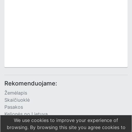
Rekomenduojame:
Žemėlapis
Skaičiuoklė
Pasakos
Kelionės po Lietuvą
We use cookies to improve your experience of
TV Programa
browsing. By browsing this site you agree cookies to