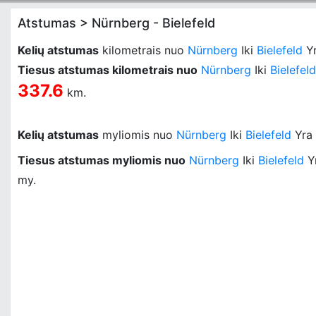
Atstumas > Nürnberg - Bielefeld
Kelių atstumas
kilometrais nuo
Nürnberg
Iki
Bielefeld
Y
Tiesus atstumas kilometrais nuo
Nürnberg
Iki
Bielefeld
337.6
km.
Kelių atstumas
myliomis nuo
Nürnberg
Iki
Bielefeld
Yra
Tiesus atstumas myliomis nuo
Nürnberg
Iki
Bielefeld
Y
my.