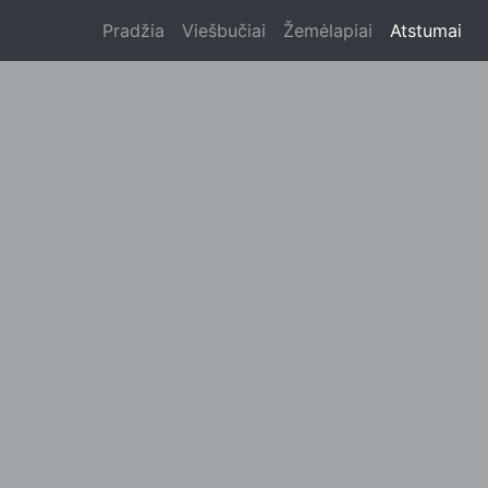
Pradžia
Viešbučiai
Žemėlapiai
Atstumai