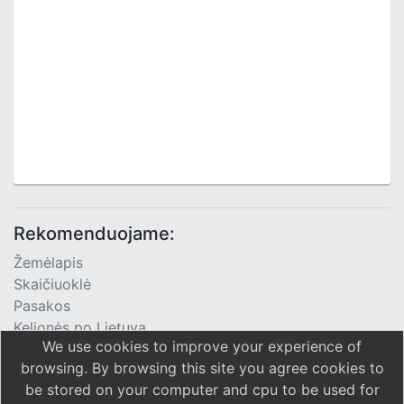
Rekomenduojame:
Žemėlapis
Skaičiuoklė
Pasakos
Kelionės po Lietuvą
We use cookies to improve your experience of
TV Programa
browsing. By browsing this site you agree cookies to
be stored on your computer and cpu to be used for