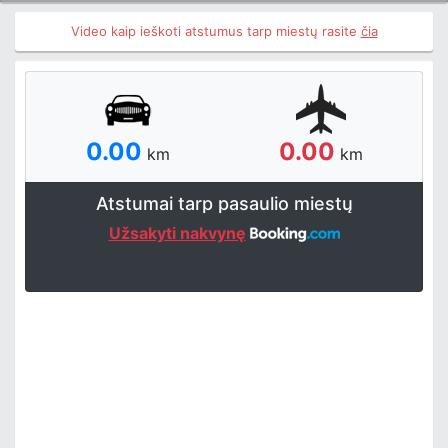
Video kaip ieškoti atstumus tarp miestų rasite
čia
0.00
0.00
km
km
Atstumai tarp pasaulio miestų
Užsakyti nakvynę