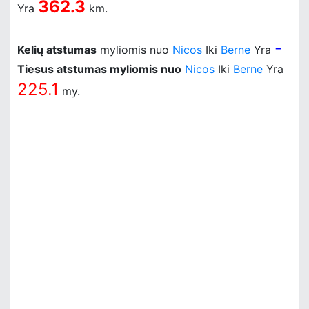
362.3
Yra
km.
-
Kelių atstumas
myliomis nuo
Nicos
Iki
Berne
Yra
Tiesus atstumas myliomis nuo
Nicos
Iki
Berne
Yra
225.1
my.