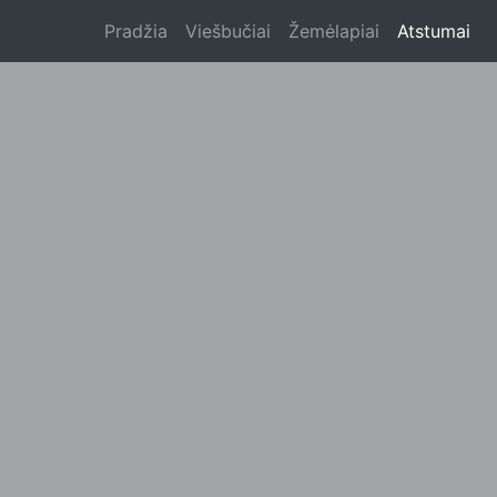
Pradžia
Viešbučiai
Žemėlapiai
Atstumai