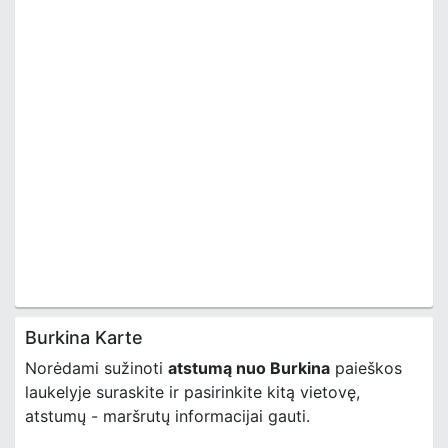
Burkina Karte
Norėdami sužinoti
atstumą nuo Burkina
paieškos
laukelyje suraskite ir pasirinkite kitą vietovę,
atstumų - maršrutų informacijai gauti.