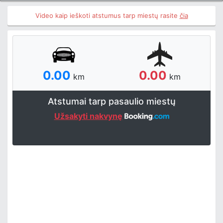
Video kaip ieškoti atstumus tarp miestų rasite
čia
0.00
0.00
km
km
Atstumai tarp pasaulio miestų
Užsakyti nakvynę