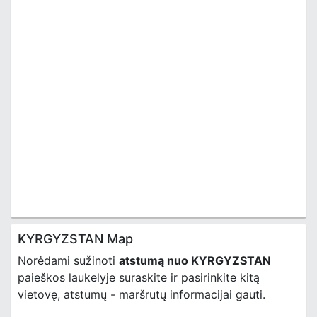
KYRGYZSTAN Map
Norėdami sužinoti
atstumą nuo KYRGYZSTAN
paieškos laukelyje suraskite ir pasirinkite kitą
vietovę, atstumų - maršrutų informacijai gauti.