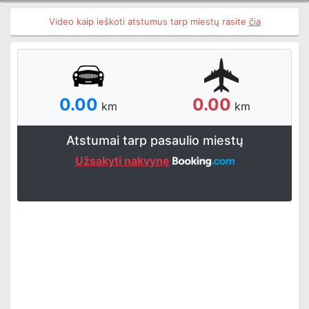
Video kaip ieškoti atstumus tarp miestų rasite
čia
0.00
0.00
km
km
Atstumai tarp pasaulio miestų
Užsakyti nakvynę