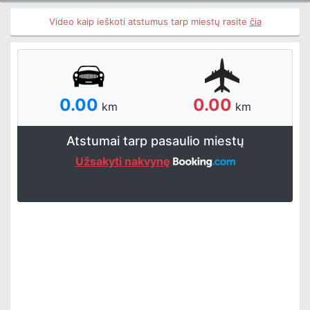
Video kaip ieškoti atstumus tarp miestų rasite
čia
0.00
0.00
km
km
Atstumai tarp pasaulio miestų
Užsakyti nakvynę