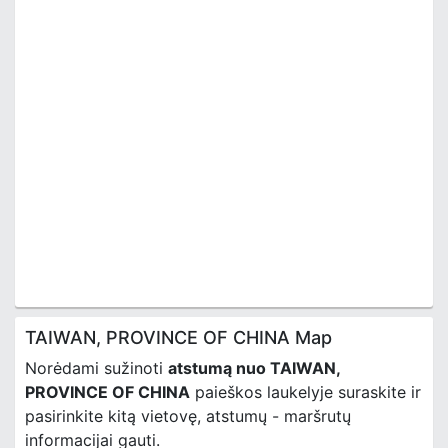
TAIWAN, PROVINCE OF CHINA Map
Norėdami sužinoti
atstumą nuo TAIWAN,
PROVINCE OF CHINA
paieškos laukelyje suraskite ir
pasirinkite kitą vietovę, atstumų - maršrutų
informacijai gauti.