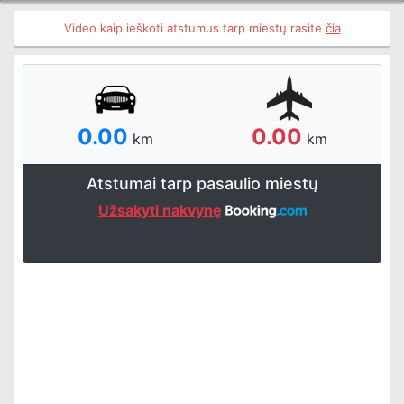
Video kaip ieškoti atstumus tarp miestų rasite
čia
0.00
0.00
km
km
Atstumai tarp pasaulio miestų
Užsakyti nakvynę