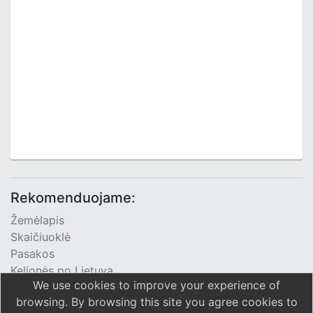
Rekomenduojame:
Žemėlapis
Skaičiuoklė
Pasakos
Kelionės po Lietuvą
We use cookies to improve your experience of
TV Programa
browsing. By browsing this site you agree cookies to