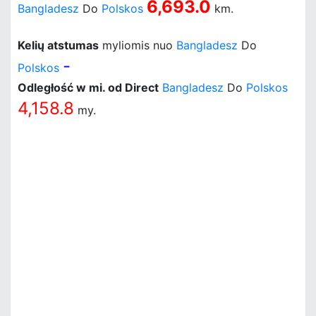
6,693.0
Bangladesz
Do
Polskos
km.
Kelių atstumas
myliomis nuo
Bangladesz
Do
-
Polskos
Odległość w mi. od Direct
Bangladesz
Do
Polskos
4,158.8
my.