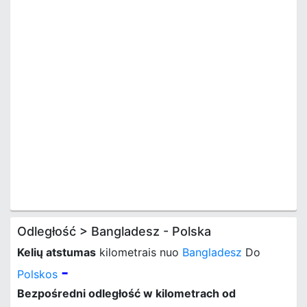
Odległość > Bangladesz - Polska
Kelių atstumas
kilometrais nuo
Bangladesz
Do
-
Polskos
Bezpośredni odległość w kilometrach od