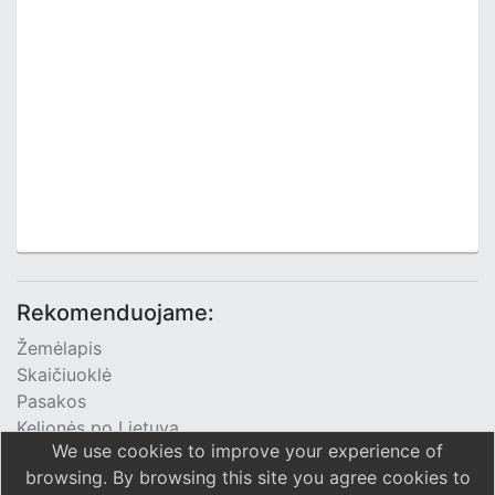
Rekomenduojame:
Žemėlapis
Skaičiuoklė
Pasakos
Kelionės po Lietuvą
We use cookies to improve your experience of
TV Programa
browsing. By browsing this site you agree cookies to