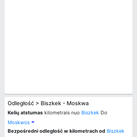
Odległość > Biszkek - Moskwa
Kelių atstumas
kilometrais nuo
Biszkek
Do
-
Moskwos
Bezpośredni odległość w kilometrach od
Biszkek