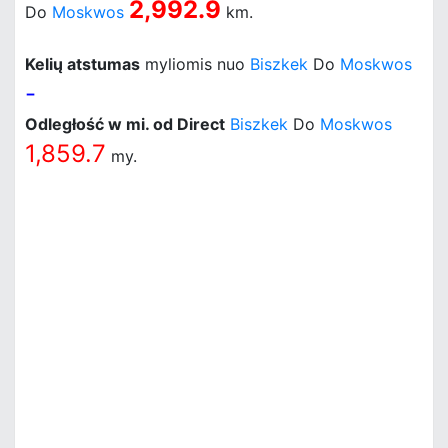
2,992.9
Do
Moskwos
km.
Kelių atstumas
myliomis nuo
Biszkek
Do
Moskwos
-
Odległość w mi. od Direct
Biszkek
Do
Moskwos
1,859.7
my.