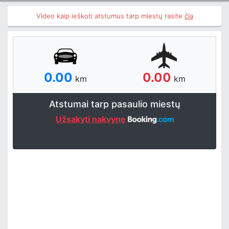
Video kaip ieškoti atstumus tarp miestų rasite
čia
0.00
0.00
km
km
Atstumai tarp pasaulio miestų
Užsakyti nakvynę