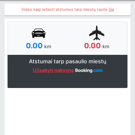
Video kaip ieškoti atstumus tarp miestų rasite
čia
0.00
0.00
km
km
Atstumai tarp pasaulio miestų
Užsakyti nakvynę