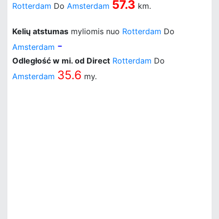
57.3
Rotterdam
Do
Amsterdam
km.
Kelių atstumas
myliomis nuo
Rotterdam
Do
-
Amsterdam
Odległość w mi. od Direct
Rotterdam
Do
35.6
Amsterdam
my.