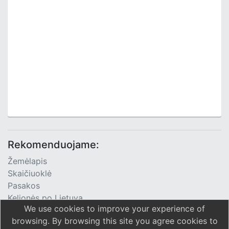
Rekomenduojame:
Žemėlapis
Skaičiuoklė
Pasakos
Kelionės po Lietuvą
We use cookies to improve your experience of
TV Programa
browsing. By browsing this site you agree cookies to