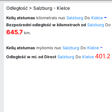
Odległość > Salzburg - Kielce
-
Kelių atstumas
kilometrais nuo
Salzburg
Do
Kielce
Bezpośredni odległość w kilometrach od
Salzburg
Do
645.7
km.
-
Kelių atstumas
myliomis nuo
Salzburg
Do
Kielce
401.2
Odległość w mi. od Direct
Salzburg
Do
Kielce