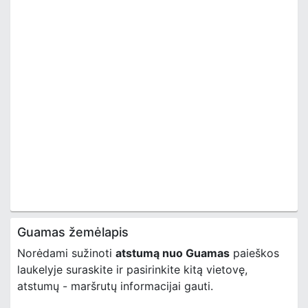
Guamas žemėlapis
Norėdami sužinoti
atstumą nuo Guamas
paieškos
laukelyje suraskite ir pasirinkite kitą vietovę,
atstumų - maršrutų informacijai gauti.