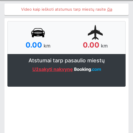
Video kaip ieškoti atstumus tarp miestų rasite
čia
0.00
0.00
km
km
Atstumai tarp pasaulio miestų
Užsakyti nakvynę