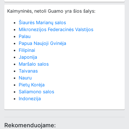
Kaimyninės, netoli Guamo yra šios šalys:
Šiaurės Marianų salos
Mikronezijos Federacinės Valstijos
Palau
Papua Naujoji Gvinėja
Filipinai
Japonija
Maršalo salos
Taivanas
Nauru
Pietų Korėja
Saliamono salos
Indonezija
Rekomenduojame: