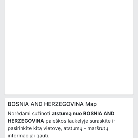
BOSNIA AND HERZEGOVINA Map
Norėdami sužinoti
atstumą nuo BOSNIA AND
HERZEGOVINA
paieškos laukelyje suraskite ir
pasirinkite kitą vietovę, atstumų - maršrutų
informacijai gauti.