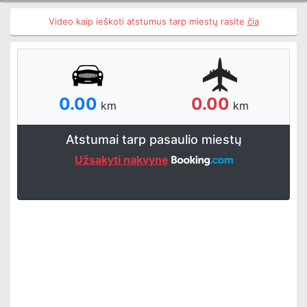
Video kaip ieškoti atstumus tarp miestų rasite
čia
0.00
0.00
km
km
Atstumai tarp pasaulio miestų
Užsakyti nakvynę