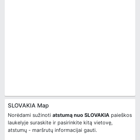
SLOVAKIA Map
Norėdami sužinoti
atstumą nuo SLOVAKIA
paieškos
laukelyje suraskite ir pasirinkite kitą vietovę,
atstumų - maršrutų informacijai gauti.