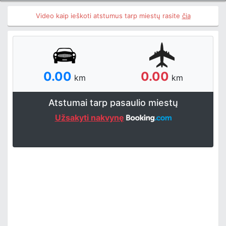
Video kaip ieškoti atstumus tarp miestų rasite
čia
0.00
0.00
km
km
Atstumai tarp pasaulio miestų
Užsakyti nakvynę