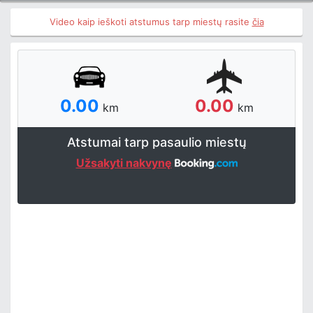
Video kaip ieškoti atstumus tarp miestų rasite
čia
0.00
0.00
km
km
Atstumai tarp pasaulio miestų
Užsakyti nakvynę