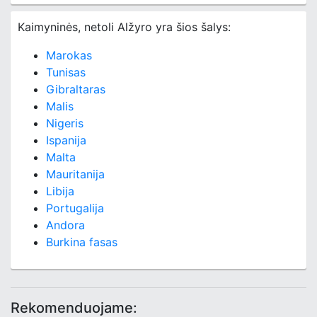
Kaimyninės, netoli Alžyro yra šios šalys:
Marokas
Tunisas
Gibraltaras
Malis
Nigeris
Ispanija
Malta
Mauritanija
Libija
Portugalija
Andora
Burkina fasas
Rekomenduojame: