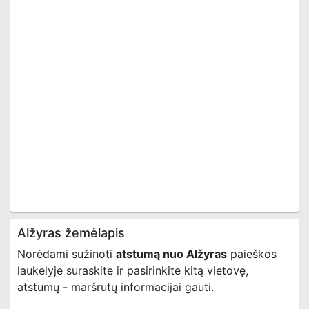
Alžyras žemėlapis
Norėdami sužinoti
atstumą nuo Alžyras
paieškos
laukelyje suraskite ir pasirinkite kitą vietovę,
atstumų - maršrutų informacijai gauti.