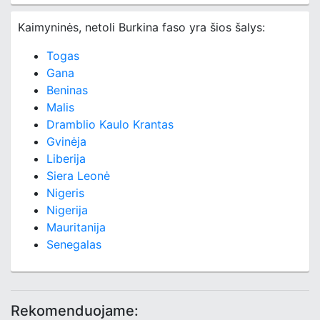
Kaimyninės, netoli Burkina faso yra šios šalys:
Togas
Gana
Beninas
Malis
Dramblio Kaulo Krantas
Gvinėja
Liberija
Siera Leonė
Nigeris
Nigerija
Mauritanija
Senegalas
Rekomenduojame: