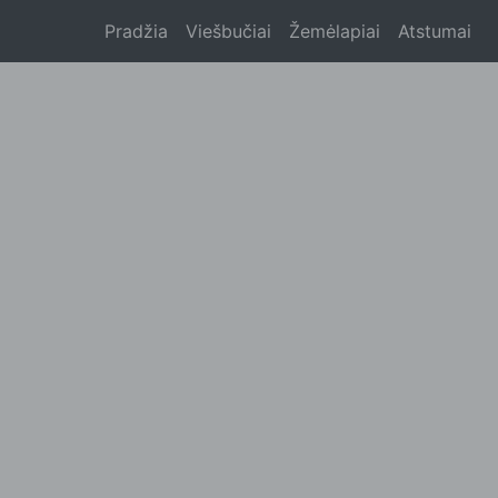
Pradžia
Viešbučiai
Žemėlapiai
Atstumai