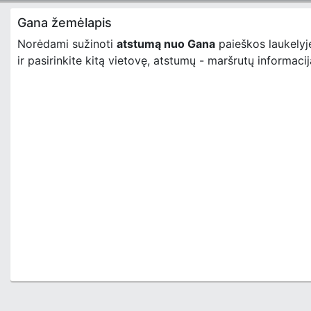
Gana žemėlapis
Norėdami sužinoti
atstumą nuo Gana
paieškos laukelyj
ir pasirinkite kitą vietovę, atstumų - maršrutų informacij