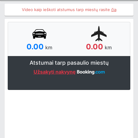
Video kaip ieškoti atstumus tarp miestų rasite
čia
0.00
0.00
km
km
Atstumai tarp pasaulio miestų
Užsakyti nakvynę