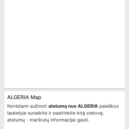
ALGERIA Map
Norėdami sužinoti
atstumą nuo ALGERIA
paieškos
laukelyje suraskite ir pasirinkite kitą vietovę,
atstumų - maršrutų informacijai gauti.