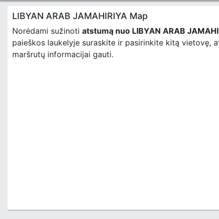
LIBYAN ARAB JAMAHIRIYA Map
Norėdami sužinoti
atstumą nuo LIBYAN ARAB JAMAHI
paieškos laukelyje suraskite ir pasirinkite kitą vietovę, 
maršrutų informacijai gauti.