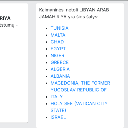
Kaimyninės, netoli LIBYAN ARAB
JAMAHIRIYA yra šios šalys:
RIYA
atstumų -
TUNISIA
MALTA
CHAD
EGYPT
NIGER
GREECE
ALGERIA
ALBANIA
MACEDONIA, THE FORMER
YUGOSLAV REPUBLIC OF
ITALY
HOLY SEE (VATICAN CITY
STATE)
ISRAEL