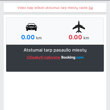
Video kaip ieškoti atstumus tarp miestų rasite
čia
0.00
0.00
km
km
Atstumai tarp pasaulio miestų
Užsakyti nakvynę