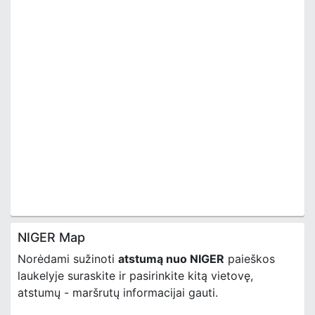
NIGER Map
Norėdami sužinoti
atstumą nuo NIGER
paieškos
laukelyje suraskite ir pasirinkite kitą vietovę,
atstumų - maršrutų informacijai gauti.