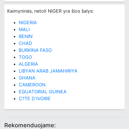
Kaimyninės, netoli NIGER yra šios šalys:
NIGERIA
MALI
BENIN
CHAD
BURKINA FASO
TOGO
ALGERIA
LIBYAN ARAB JAMAHIRIYA
GHANA
CAMEROON
EQUATORIAL GUINEA
C?TE D'IVOIRE
Rekomenduojame: